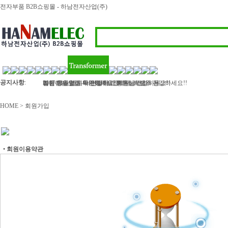
전자부품 B2B쇼핑몰 - 하남전자산업(주)
공지사항
:
하남전자산업 - 라인필터, 인덕터, 트랜스 등..
2017 정유년 모두 건강하고 행복하세요
여름 휴가철이 다가왔네요? 회원님! 모두 건강하세요!!
벌써 11월 마지막주이네요..회원님 건강하세요!!
김민아님 입금 확인해주세요
HOME > 회원가입
•
회원이용약관