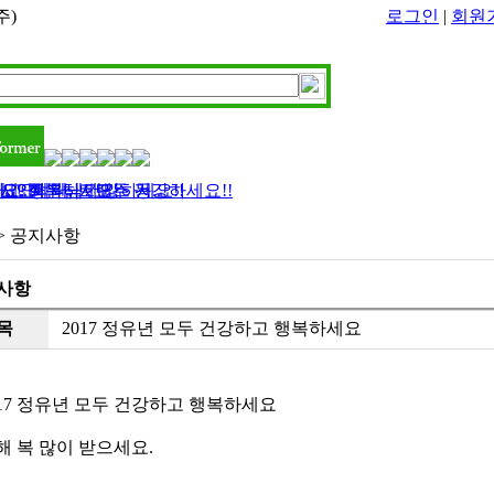
주)
로그인
|
회원
 인덕터, 트랜스 등..
강하고 행복하세요
? 회원님! 모두 건강하세요!!
요..회원님 건강하세요!!
주세요
 > 공지사항
사항
목
2017 정유년 모두 건강하고 행복하세요
017 정유년 모두 건강하고 행복하세요
해 복 많이 받으세요.