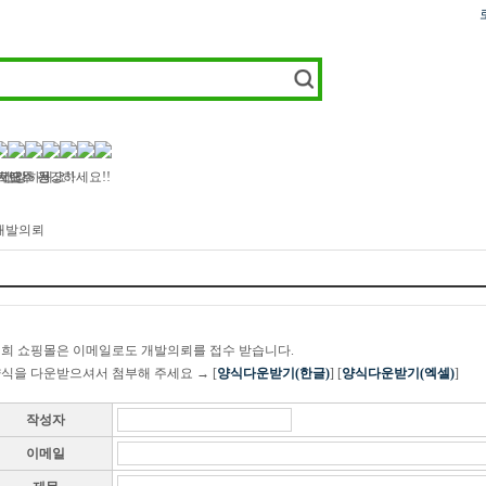
트랜스 등..
하세요
 모두 건강하세요!!
 건강하세요!!
 개발의뢰
 저희 쇼핑몰은 이메일로도 개발의뢰를 접수 받습니다.
 양식을 다운받으셔서 첨부해 주세요 → [
양식다운받기(한글)
] [
양식다운받기(엑셀)
]
작성자
이메일