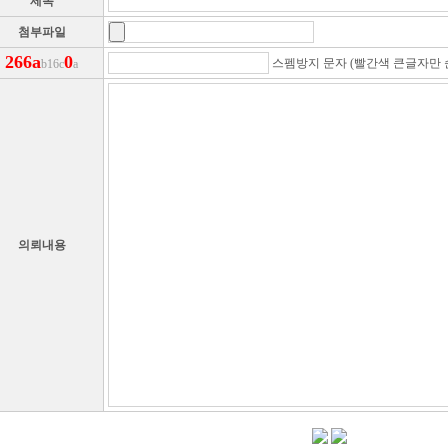
제목
첨부파일
2
6
6
a
0
스펨방지 문자 (빨간색 큰글자만 
b16c
a
의뢰내용