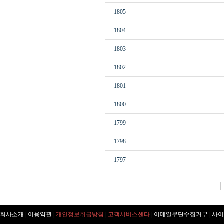
1805
1804
1803
1802
1801
1800
1799
1798
1797
회사소개
|
이용약관
|
개인정보취급방침
|
고객서비스센타
|
이메일무단수집거부
|
사이