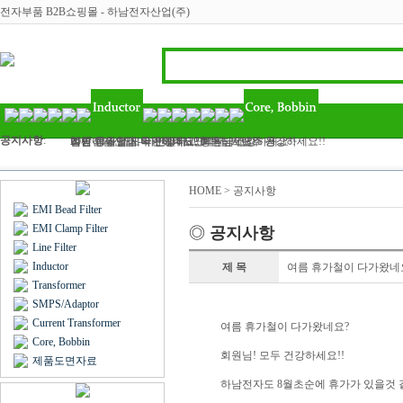
전자부품 B2B쇼핑몰 - 하남전자산업(주)
공지사항
:
하남전자산업 - 라인필터, 인덕터, 트랜스 등..
2017 정유년 모두 건강하고 행복하세요
여름 휴가철이 다가왔네요? 회원님! 모두 건강하세요!!
벌써 11월 마지막주이네요..회원님 건강하세요!!
김민아님 입금 확인해주세요
HOME > 공지사항
EMI Bead Filter
EMI Clamp Filter
◎
공지사항
Line Filter
Inductor
제 목
여름 휴가철이 다가왔네요?
Transformer
SMPS/Adaptor
Current Transformer
여름 휴가철이 다가왔네요?
Core, Bobbin
회원님! 모두 건강하세요!!
제품도면자료
하남전자도 8월초순에 휴가가 있을것 