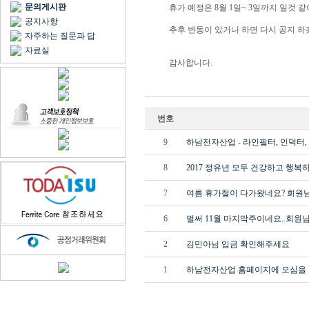
문의게시판
휴가 예정은 8월 1일~ 3일까지 일것 같
공지사항
추후 변동이 있거나 하면 다시 공지 하
자주하는 질문과 답
자료실
감사합니다.
번호
9
하남전자산업 - 라인필터, 인덕터, 
8
2017 정유년 모두 건강하고 행복
7
여름 휴가철이 다가왔네요? 회원님
6
벌써 11월 마지막주이네요..회원님
2
김민아님 입금 확인해주세요
1
하남전자산업 홈페이지에 오심을