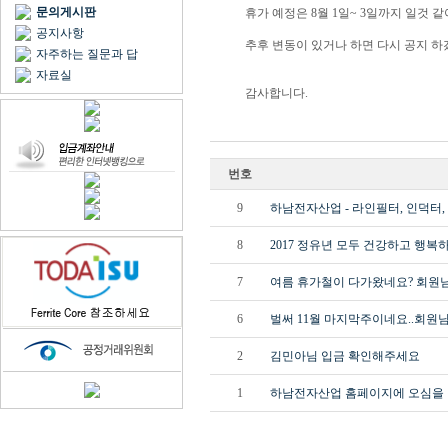
문의게시판
휴가 예정은 8월 1일~ 3일까지 일것 같
공지사항
추후 변동이 있거나 하면 다시 공지 하
자주하는 질문과 답
자료실
감사합니다.
번호
9
하남전자산업 - 라인필터, 인덕터, 
8
2017 정유년 모두 건강하고 행복
7
여름 휴가철이 다가왔네요? 회원님
6
벌써 11월 마지막주이네요..회원님
2
김민아님 입금 확인해주세요
1
하남전자산업 홈페이지에 오심을