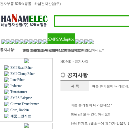
전자부품 B2B쇼핑몰 - 하남전자산업(주)
공지사항
:
하남전자산업 - 라인필터, 인덕터, 트랜스 등..
2017 정유년 모두 건강하고 행복하세요
여름 휴가철이 다가왔네요? 회원님! 모두 건강하세요!!
벌써 11월 마지막주이네요..회원님 건강하세요!!
김민아님 입금 확인해주세요
HOME > 공지사항
EMI Bead Filter
EMI Clamp Filter
◎
공지사항
Line Filter
Inductor
제 목
여름 휴가철이 다가왔네요?
Transformer
SMPS/Adaptor
Current Transformer
여름 휴가철이 다가왔네요?
Core, Bobbin
회원님! 모두 건강하세요!!
제품도면자료
하남전자도 8월초순에 휴가가 있을것 