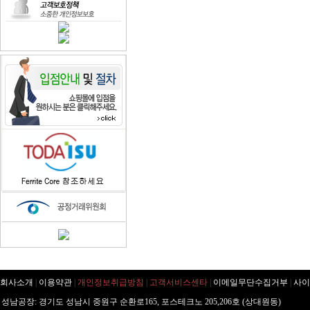
회사소개
|
이용약관
|
개인정보취급방침
|
고객서비스센타
|
이메일무단수집거부
|
사이
성남공장: 경기도 성남시 중원구 순환로165, 포스테크노 205,206호 (상대원동)