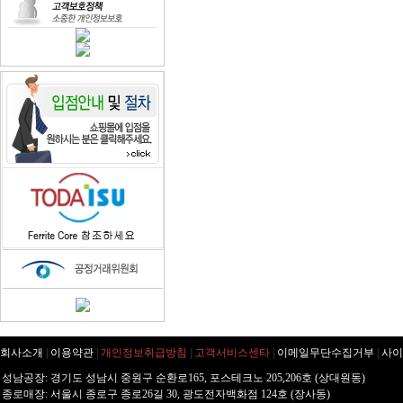
회사소개
|
이용약관
|
개인정보취급방침
|
고객서비스센타
|
이메일무단수집거부
|
사이
성남공장: 경기도 성남시 중원구 순환로165, 포스테크노 205,206호 (상대원동)
종로매장: 서울시 종로구 종로26길 30, 광도전자백화점 124호 (장사동)