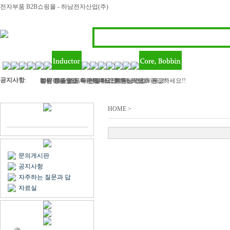
전자부품 B2B쇼핑몰 - 하남전자산업(주)
공지사항
:
하남전자산업 - 라인필터, 인덕터, 트랜스 등..
2017 정유년 모두 건강하고 행복하세요
여름 휴가철이 다가왔네요? 회원님! 모두 건강하세요!!
벌써 11월 마지막주이네요..회원님 건강하세요!!
김민아님 입금 확인해주세요
HOME >
문의게시판
공지사항
자주하는 질문과 답
자료실