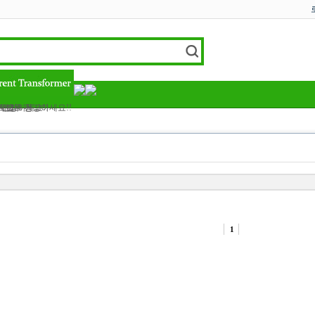
트랜스 등..
하세요
 모두 건강하세요!!
 건강하세요!!
1