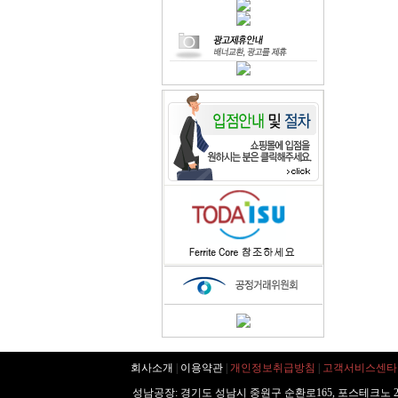
회사소개
|
이용약관
|
개인정보취급방침
|
고객서비스센타
성남공장: 경기도 성남시 중원구 순환로165, 포스테크노 20