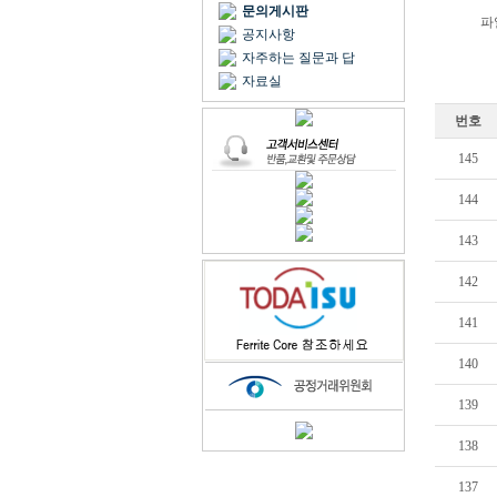
문의게시판
파
공지사항
자주하는 질문과 답
자료실
번호
145
144
143
142
141
140
139
138
137