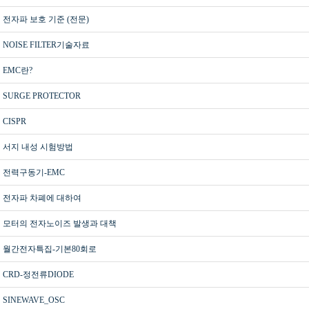
전자파 보호 기준 (전문)
NOISE FILTER기술자료
EMC란?
SURGE PROTECTOR
CISPR
서지 내성 시험방법
전력구동기-EMC
전자파 차폐에 대하여
모터의 전자노이즈 발생과 대책
월간전자특집-기본80회로
CRD-정전류DIODE
SINEWAVE_OSC