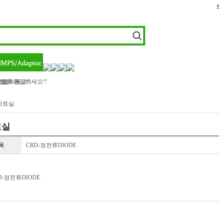
랜스 등..
세요
 모두 건강하세요!!
건강하세요!!
 자료실
료실
목
CRD-정전류DIODE
D-정전류DIODE